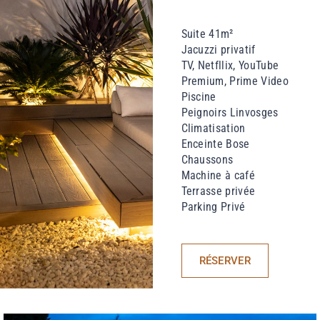
Suite 41m²
Jacuzzi privatif
TV, Netfllix, YouTube
Premium, Prime Video
Piscine
Peignoirs Linvosges
Climatisation
Enceinte Bose
Chaussons
Machine à café
Terrasse privée
Parking Privé
RÉSERVER