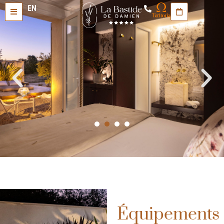
EN
Équipements