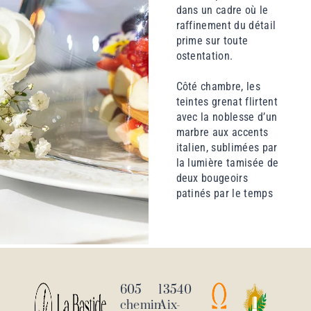
dans un cadre où le
raffinement du détail
prime sur toute
ostentation.
Côté chambre, les
teintes grenat flirtent
avec la noblesse d’un
marbre aux accents
italien, sublimées par
la lumière tamisée de
deux bougeoirs
patinés par le temps
605
13540
chemin
Aix-