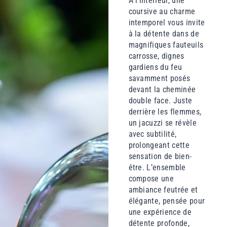
À l’intérieur, une
coursive au charme
intemporel vous invite
à la détente dans de
magnifiques fauteuils
carrosse, dignes
gardiens du feu
savamment posés
devant la cheminée
double face. Juste
derrière les flemmes,
un jacuzzi se révèle
avec subtilité,
prolongeant cette
sensation de bien-
être. L’ensemble
compose une
ambiance feutrée et
élégante, pensée pour
une expérience de
détente profonde,