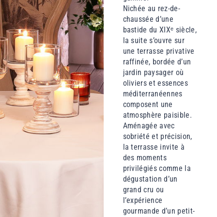
Nichée au rez-de-
chaussée d’une
bastide du XIXᵉ siècle,
la suite s’ouvre sur
une terrasse privative
raffinée, bordée d’un
jardin paysager où
oliviers et essences
méditerranéennes
composent une
atmosphère paisible.
Aménagée avec
sobriété et précision,
la terrasse invite à
des moments
privilégiés comme la
dégustation d’un
grand cru ou
l’expérience
gourmande d’un petit-