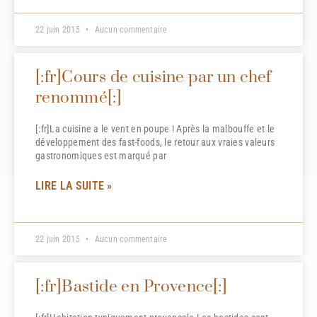
22 juin 2015
Aucun commentaire
[:fr]Cours de cuisine par un chef
renommé[:]
[:fr]La cuisine a le vent en poupe ! Après la malbouffe et le
développement des fast-foods, le retour aux vraies valeurs
gastronomiques est marqué par
LIRE LA SUITE »
22 juin 2015
Aucun commentaire
[:fr]Bastide en Provence[:]