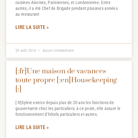
cuisines Aixoises, Parisiennes, et Londonienne. Entre
autres, il a été Chef de Brigade pendant plusieurs années
au restaurant
LIRE LA SUITE »
28 août 2016
Aucun commentaire
[:fr]Une maison de vacances
toute propre [:en]Housekeeping
[:]
[:fr]Sylvie exerce depuis plus de 20 ans les fonctions de
gouvernante chez les particuliers; à ce poste, elle assure le
fonctionnement d’hôtels particuliers et autres.
LIRE LA SUITE »