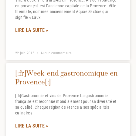
Ville d’eaux, ville d’artsAix-en-Provence, Ais de Prouvènço
en provençal, est l’ancienne capitale de la Provence. Ville
thermale, nommée anciennement Aquae Sextiae qui
signifie « Eaux
LIRE LA SUITE »
22 juin 2015
Aucun commentaire
[:fr]Week-end gastronomique en
Provence[:]
[:fr]Gastronomie et vins de Provence La gastronomie
française est reconnue mondialement pour sa diversité et
sa qualité. Chaque région de France a ses spécialités
culinaires
LIRE LA SUITE »