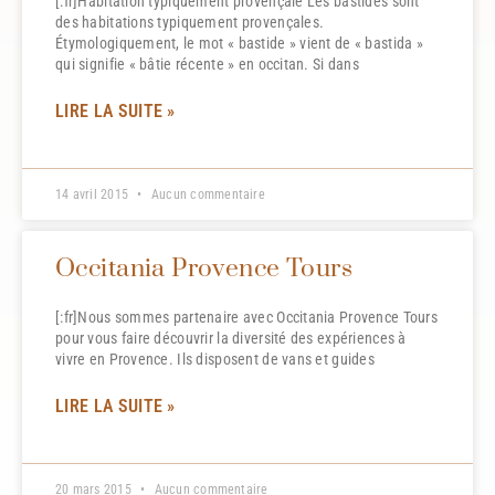
[:fr]Habitation typiquement provençale Les bastides sont
des habitations typiquement provençales.
Étymologiquement, le mot « bastide » vient de « bastida »
qui signifie « bâtie récente » en occitan. Si dans
LIRE LA SUITE »
14 avril 2015
Aucun commentaire
Occitania Provence Tours
[:fr]Nous sommes partenaire avec Occitania Provence Tours
pour vous faire découvrir la diversité des expériences à
vivre en Provence. Ils disposent de vans et guides
LIRE LA SUITE »
20 mars 2015
Aucun commentaire